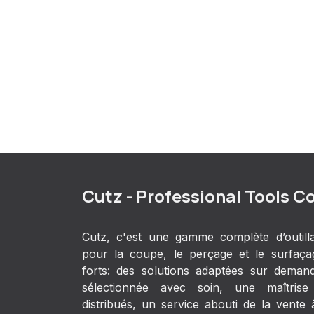
Cutz - Professional Tools C
Cutz, c'est une gamme complète d’outill
pour la coupe, le perçage et le surfaça
forts: des solutions adaptées sur demand
sélectionnée avec soin, une maîtrise
distribués, un service abouti de la vente à 