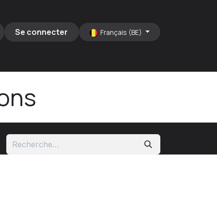
Se connecter
Français (BE)
ions